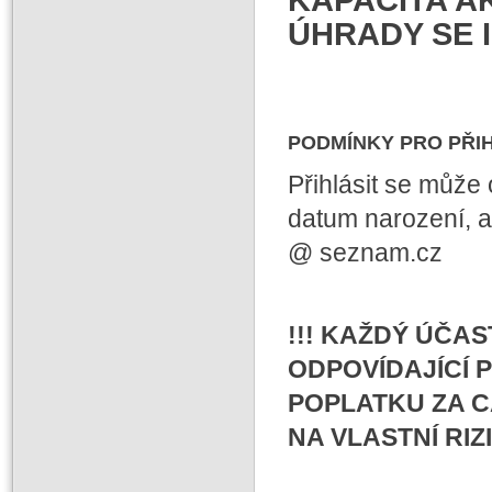
ÚHRADY SE 
PODMÍNKY PRO PŘIH
Přihlásit se může 
datum narození, ad
@ seznam.cz
!!! KAŽDÝ ÚČAS
ODPOVÍDAJÍCÍ 
POPLATKU ZA C
NA VLASTNÍ RIZI