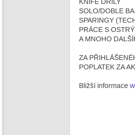
KNIFE DRILY
SOLO/DOBLE B
SPARINGY (TECH
PRÁCE S OSTRÝ
A MNOHO DALŠ
ZA PŘIHLÁŠENÉ
POPLATEK ZA AK
Bližší informace
w