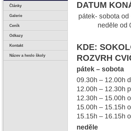
DATUM KONÁNÍ
Články
pátek- sobota od 
Galerie
neděle od 09.
Ceník
Odkazy
KDE: SOKOL
Kontakt
Název a heslo školy
ROZVRH CVI
pátek – sobota
09.30h – 12.00h d
12.00h – 12.30h p
12.30h – 15.00h o
15.00h – 15.15h 
15.15h – 16.15h o
neděle