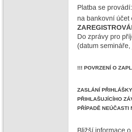
Platba se provádí:
na bankovní účet 
ZAREGISTROVÁN
Do zprávy pro pří
(datum semináře, 
!!! POVRZENÍ O ZAP
ZASLÁNÍ PŘIHLÁŠKY
PŘIHLAŠUJÍCÍHO ZÁ
PŘÍPADĚ NEÚČASTI 
Bližší informace o