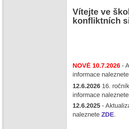
Vítejte ve šk
konfliktních si
NOVÉ 10.7
.2026
- 
informace naleznet
12.6.2026
16. roční
informace naleznet
12.6.2025
- Aktualiz
naleznete
ZDE
.