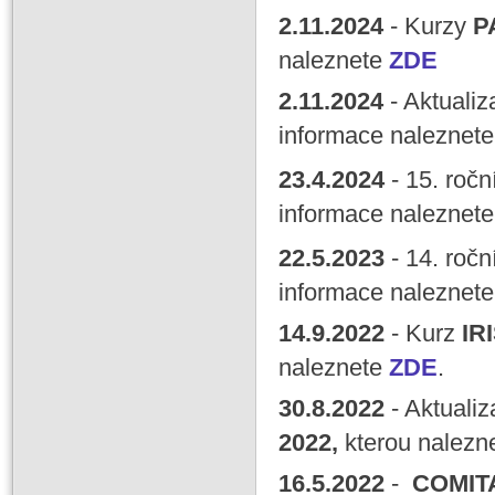
2.11.2024
- Kurzy
P
naleznete
ZDE
2.11.2024
- Aktuali
informace naleznet
23.4.2024
- 15. roč
informace naleznet
22.5.2023
- 14. roč
informace naleznet
14.9.2022
- Kurz
IR
naleznete
ZDE
.
30.8.2022
- Aktuali
2022,
kterou nalezn
16.5.2022
-
COMITA