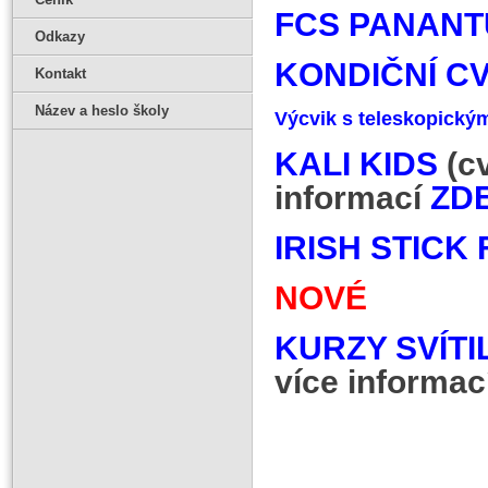
FCS PANAN
Odkazy
KONDIČNÍ CV
Kontakt
Název a heslo školy
Výcvik s teleskopick
KALI KIDS
(cv
informací
ZD
IRISH STICK
NOVÉ
KURZY SVÍT
více informac