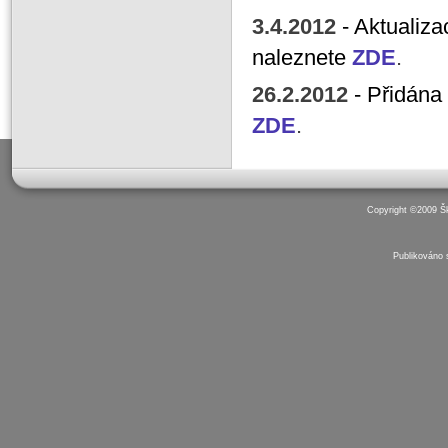
3.4.2012
- Aktualiz
naleznete
ZDE
.
26.2.2012
- Přidán
ZDE
.
Copyright ©2009 Š
Publikováno