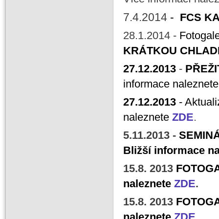
7.4.2014
-
FCS KA
28.1.2014 -
Fotogale
KRÁTKOU CHLAD
27.12.2013
-
PŘEŽI
informace naleznet
27
.12.2013
- Aktual
naleznete
ZDE
.
5
.11.2013 -
SEMINÁ
Bližší informace n
15.8. 2013
FOTOG
naleznete
ZDE
.
15.8. 2013
FOTOGAL
naleznete
ZDE
.