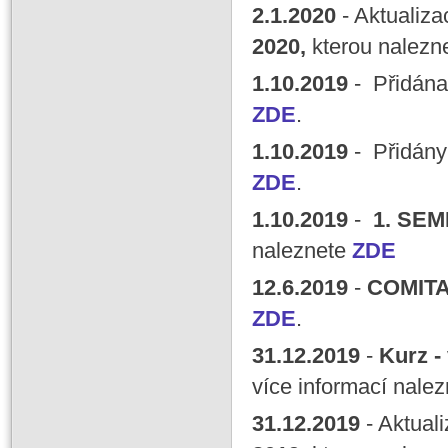
2
.1
.
2020
- Aktualiz
2020,
kterou nalezn
1.10
.
2019
- Přidán
ZDE
.
1
.10
.
2019
- Přidány
ZDE
.
1
.10
.
2019
-
1. SEM
naleznete
ZDE
12
.6
.
2019
-
COMITA
ZDE
.
31
.12
.
2019
-
Kurz -
více informací nale
31
.12
.
2019
- Aktual