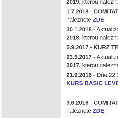
2019,
kterou nalezn
1
.7
.
2018
-
COMITAT
naleznete
ZDE
.
30
.1
.
2018
- Aktuali
2018,
kterou nalezn
5
.9
.
2017
-
KURZ TE
23
.5
.
2017
- Aktuali
2017,
kterou nalezn
21
.9
.2016
- Dne 22.
KURS BASIC LEV
9
.6.2016
-
COMITAT
naleznete
ZDE
.