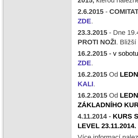
2015,
kterou nalezn
2
.6.2015
-
COMITAT
ZDE
.
23
.3.2015
- Dne 19
PROTI NOŽI
. Bližš
16
.2.2015
- v sobot
ZDE
.
16
.2.2015
Od
LEDN
KALI
.
16
.2.2015
Od
LEDN
ZÁKLADNÍHO KU
4
.11.2014
-
KURS S
LEVEL 23.11.2014.
Více informací nale