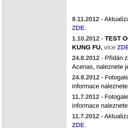
Bližší inf
9
.11.2012
- Aktuali
ZDE
.
1.10.2012
-
TEST O
KUNG FU,
více
ZD
24.8.2012
-
Přidán 
Acenas, naleznete j
24.8.2012
-
Fotogal
informace naleznete
11.7.2012
-
Fotogale
informace naleznete
11.7.2012
- Aktuali
ZDE
.