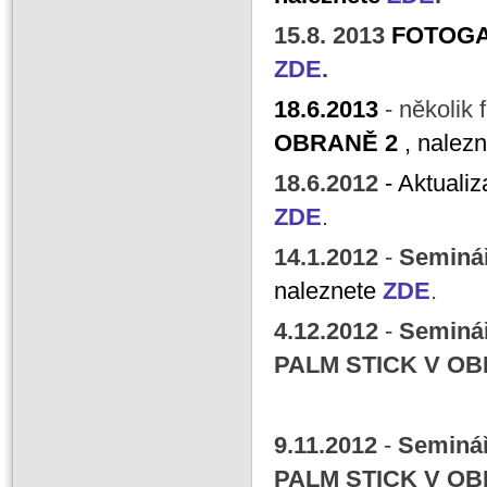
15.8. 2013
FOTOG
ZDE
.
18.6.2013
- několik 
OBRANĚ 2
, nalez
18
.6.2012
- Aktuali
ZDE
.
14
.1.2012
-
Seminá
naleznete
ZDE
.
4
.12.2012
-
Seminá
PALM STICK V O
Fotografie
9
.11.2012
-
Seminá
PALM STICK V O