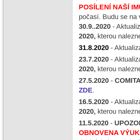
POSÍLENÍ
NAŠÍ
IM
počasí. Budu se na 
30.9.
.
2020
- Aktuali
2020,
kterou nalezn
31.
8
.
2020
- Aktuali
23.
7
.
2020
- Aktuali
2020,
kterou nalezn
27.
5
.
2020
-
COMITA
ZDE
.
16.
5
.
2020
- Aktuali
2020,
kterou nalezn
11.
5
.
2020
-
UPOZO
OBNOVENA VÝUKA